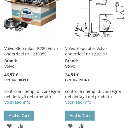
Volvo Klep inlaat B280 Volvo
Volvo klepstoter Volvo
onderdeel nr 1218350
onderdeel nr 1220197
Brand:
Brand:
Volvo
Volvo
46,57 €
24,51 €
38,49 €
20,26 €
controlla i tempi di consegna
controlla i tempi di consegna
nei dettagli del prodotto
nei dettagli del prodotto
Voorraad info
Voorraad info
Add to Cart
Add to Cart
ADD
ADD
ADD
ADD