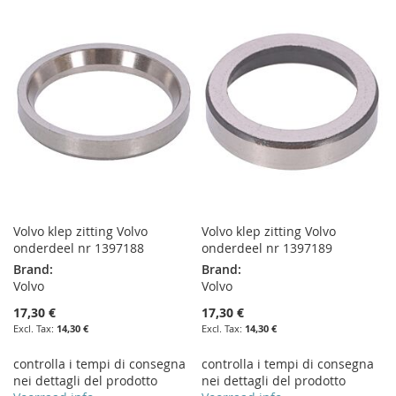
TO
TO
WISH
COMPARE
WISH
COMPARE
LIST
LIST
Volvo klep zitting Volvo
Volvo klep zitting Volvo
onderdeel nr 1397188
onderdeel nr 1397189
Brand:
Brand:
Volvo
Volvo
17,30 €
17,30 €
14,30 €
14,30 €
controlla i tempi di consegna
controlla i tempi di consegna
nei dettagli del prodotto
nei dettagli del prodotto