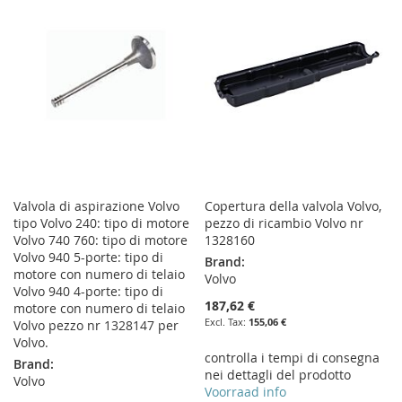
WISH
COMPARE
WISH
COMPARE
LIST
LIST
Valvola di aspirazione Volvo
Copertura della valvola Volvo,
tipo Volvo 240: tipo di motore
pezzo di ricambio Volvo nr
Volvo 740 760: tipo di motore
1328160
Volvo 940 5-porte: tipo di
Brand:
motore con numero di telaio
Volvo
Volvo 940 4-porte: tipo di
187,62 €
motore con numero di telaio
155,06 €
Volvo pezzo nr 1328147 per
Volvo.
controlla i tempi di consegna
Brand:
nei dettagli del prodotto
Volvo
Voorraad info