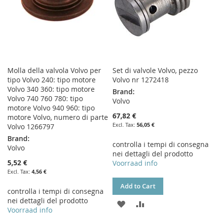
Molla della valvola Volvo per
Set di valvole Volvo, pezzo
tipo Volvo 240: tipo motore
Volvo nr 1272418
Volvo 340 360: tipo motore
Brand:
Volvo 740 760 780: tipo
Volvo
motore Volvo 940 960: tipo
67,82 €
motore Volvo, numero di parte
56,05 €
Volvo 1266797
Brand:
controlla i tempi di consegna
Volvo
nei dettagli del prodotto
5,52 €
Voorraad info
4,56 €
Add to Cart
controlla i tempi di consegna
nei dettagli del prodotto
ADD
ADD
Voorraad info
TO
TO