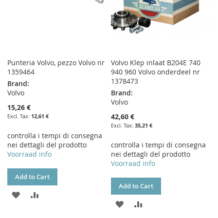
Punteria Volvo, pezzo Volvo nr
Volvo Klep inlaat B204E 740
1359464
940 960 Volvo onderdeel nr
1378473
Brand:
Volvo
Brand:
Volvo
15,26 €
42,60 €
12,61 €
35,21 €
controlla i tempi di consegna
nei dettagli del prodotto
controlla i tempi di consegna
Voorraad info
nei dettagli del prodotto
Voorraad info
Add to Cart
Add to Cart
ADD
ADD
ADD
ADD
TO
TO