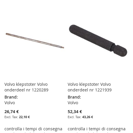
TO
TO
TO
TO
WISH
COMPARE
WISH
COMPARE
LIST
LIST
Volvo klepstoter Volvo
Volvo klepstoter Volvo
onderdeel nr 1220289
onderdeel nr 1221939
Brand:
Brand:
Volvo
Volvo
26,74 €
52,34 €
22,10 €
43,26 €
controlla i tempi di consegna
controlla i tempi di consegna