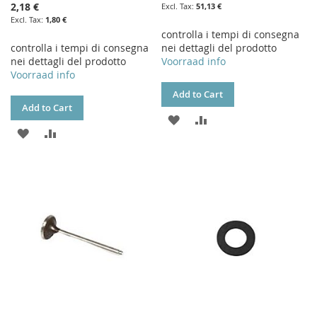
2,18 €
51,13 €
1,80 €
controlla i tempi di consegna
controlla i tempi di consegna
nei dettagli del prodotto
nei dettagli del prodotto
Voorraad info
Voorraad info
Add to Cart
Add to Cart
ADD
ADD
ADD
ADD
TO
TO
TO
TO
WISH
COMPARE
WISH
COMPARE
LIST
LIST