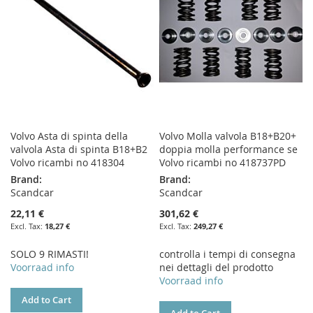
LIST
LIST
Volvo Asta di spinta della
Volvo Molla valvola B18+B20+
valvola Asta di spinta B18+B2
doppia molla performance se
Volvo ricambi no 418304
Volvo ricambi no 418737PD
Brand:
Brand:
Scandcar
Scandcar
22,11 €
301,62 €
18,27 €
249,27 €
SOLO 9 RIMASTI!
controlla i tempi di consegna
Voorraad info
nei dettagli del prodotto
Voorraad info
Add to Cart