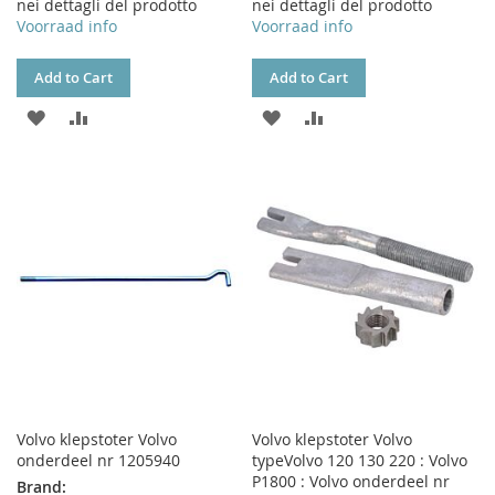
nei dettagli del prodotto
nei dettagli del prodotto
Voorraad info
Voorraad info
Add to Cart
Add to Cart
ADD
ADD
ADD
ADD
TO
TO
TO
TO
WISH
COMPARE
WISH
COMPARE
LIST
LIST
Volvo klepstoter Volvo
Volvo klepstoter Volvo
onderdeel nr 1205940
typeVolvo 120 130 220 : Volvo
P1800 : Volvo onderdeel nr
Brand: