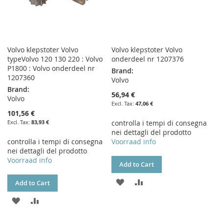
Volvo klepstoter Volvo
Volvo klepstoter Volvo
typeVolvo 120 130 220 : Volvo
onderdeel nr 1207376
P1800 : Volvo onderdeel nr
Brand:
1207360
Volvo
Brand:
56,94 €
Volvo
47,06 €
101,56 €
83,93 €
controlla i tempi di consegna
nei dettagli del prodotto
controlla i tempi di consegna
Voorraad info
nei dettagli del prodotto
Voorraad info
Add to Cart
ADD
ADD
Add to Cart
TO
TO
ADD
ADD
WISH
COMPARE
TO
TO