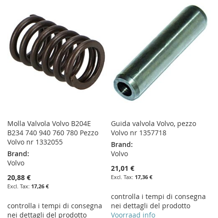
LIST
WISH
COMPARE
LIST
Molla Valvola Volvo B204E
Guida valvola Volvo, pezzo
B234 740 940 760 780 Pezzo
Volvo nr 1357718
Volvo nr 1332055
Brand:
Brand:
Volvo
Volvo
21,01 €
20,88 €
17,36 €
17,26 €
controlla i tempi di consegna
controlla i tempi di consegna
nei dettagli del prodotto
nei dettagli del prodotto
Voorraad info