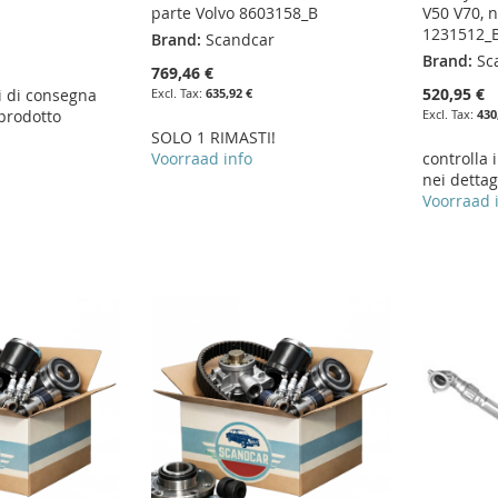
parte Volvo 8603158_B
V50 V70, 
1231512_
Brand:
Scandcar
Brand:
Sc
769,46 €
520,95 €
i di consegna
635,92 €
 prodotto
430
SOLO 1 RIMASTI!
Voorraad info
controlla 
nei dettag
Voorraad 