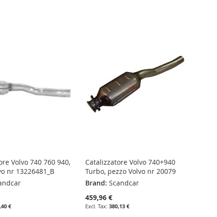
ore Volvo 740 760 940,
Catalizzatore Volvo 740+940
vo nr 13226481_B
Turbo, pezzo Volvo nr 20079
andcar
Brand:
Scandcar
459,96 €
,40 €
380,13 €