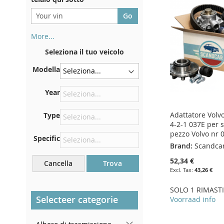
More...
Il numero di telaio si trova sul
Seleziona il tuo veicolo
retro del certificato di
immatricolazione. E anche in
Modella
macchina
Sulla piastra inferiore del
Year
sedile anteriore destro
Adattatore Volvo
Type
Centrare contro la paratia
4-2-1 037E per s
sotto il cofano
pezzo Volvo nr 
Specific
Proprio nel vano motore
Brand:
Scandca
Vicino al parabrezza, sul
52,34 €
Cancella
Trova
cruscotto
43,26 €
Nel montante della portiera
SOLO 1 RIMASTI
posteriore destra
Selecteer categorie
Voorraad info
Add to Cart
Add to Cart