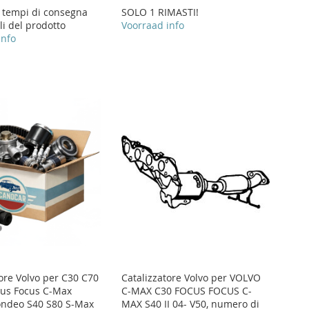
i tempi di consegna
SOLO 1 RIMASTI!
li del prodotto
Voorraad info
info
tore Volvo per C30 C70
Catalizzatore Volvo per VOLVO
us Focus C-Max
C-MAX C30 FOCUS FOCUS C-
ondeo S40 S80 S-Max
MAX S40 II 04- V50, numero di