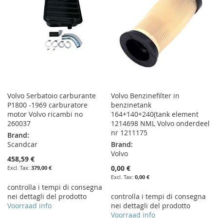
LIST
Volvo Serbatoio carburante
Volvo Benzinefilter in
P1800 -1969 carburatore
benzinetank
motor Volvo ricambi no
164+140+240(tank element
260037
1214698 NML Volvo onderdeel
nr 1211175
Brand:
Scandcar
Brand:
Volvo
458,59 €
0,00 €
379,00 €
0,00 €
controlla i tempi di consegna
nei dettagli del prodotto
controlla i tempi di consegna
Voorraad info
nei dettagli del prodotto
Voorraad info