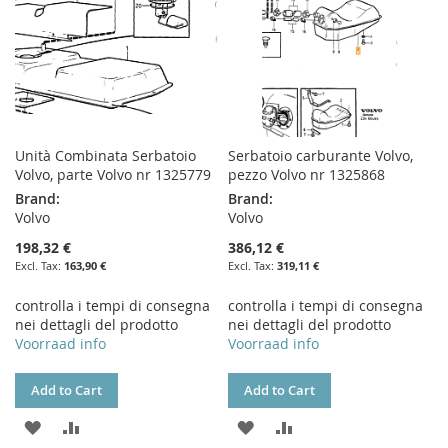
Unità Combinata Serbatoio
Serbatoio carburante Volvo,
Volvo, parte Volvo nr 1325779
pezzo Volvo nr 1325868
Brand:
Brand:
Volvo
Volvo
198,32 €
386,12 €
163,90 €
319,11 €
controlla i tempi di consegna
controlla i tempi di consegna
nei dettagli del prodotto
nei dettagli del prodotto
Voorraad info
Voorraad info
Add to Cart
Add to Cart
ADD
ADD
ADD
ADD