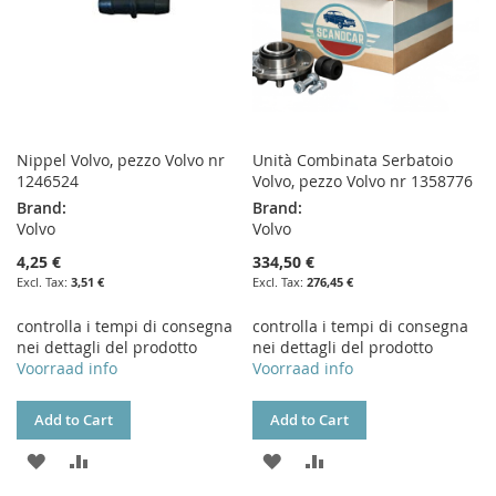
Nippel Volvo, pezzo Volvo nr
Unità Combinata Serbatoio
1246524
Volvo, pezzo Volvo nr 1358776
Brand:
Brand:
Volvo
Volvo
4,25 €
334,50 €
3,51 €
276,45 €
controlla i tempi di consegna
controlla i tempi di consegna
nei dettagli del prodotto
nei dettagli del prodotto
Voorraad info
Voorraad info
Add to Cart
Add to Cart
ADD
ADD
ADD
ADD