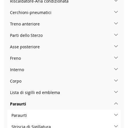
Riscaldatore-Aria condizionata
Cerchioni-pneumatici
Treno anteriore
Parti dello Sterzo
Asse posteriore
Freno
Interno
Corpo
Lista di sigilli ed emblema
Paraurti
Paraurti
Striscia di Sigillatura