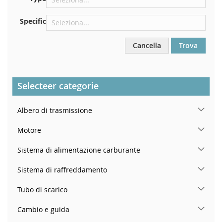
Nel montante della portiera posteriore destra
Specific
Cancella
Trova
Selecteer categorie
Albero di trasmissione
Motore
Sistema di alimentazione carburante
Sistema di raffreddamento
Tubo di scarico
Cambio e guida