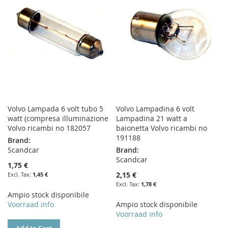
LIST
LIST
Volvo Lampada 6 volt tubo 5
Volvo Lampadina 6 volt
watt (compresa illuminazione
Lampadina 21 watt a
Volvo ricambi no 182057
baionetta Volvo ricambi no
191188
Brand:
Scandcar
Brand:
Scandcar
1,75 €
2,15 €
1,45 €
1,78 €
Ampio stock disponibile
Voorraad info
Ampio stock disponibile
Voorraad info