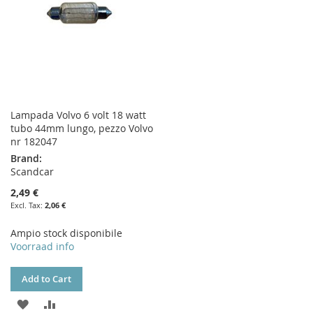
Lampada Volvo 6 volt 18 watt
tubo 44mm lungo, pezzo Volvo
nr 182047
Brand:
Scandcar
2,49 €
2,06 €
Ampio stock disponibile
Voorraad info
Add to Cart
ADD
ADD