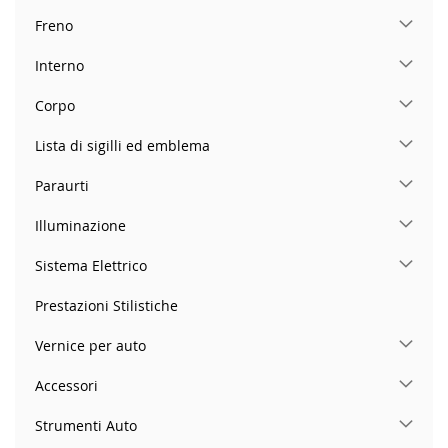
Freno
Interno
Corpo
Lista di sigilli ed emblema
Paraurti
Illuminazione
Sistema Elettrico
Prestazioni Stilistiche
Vernice per auto
Accessori
Strumenti Auto