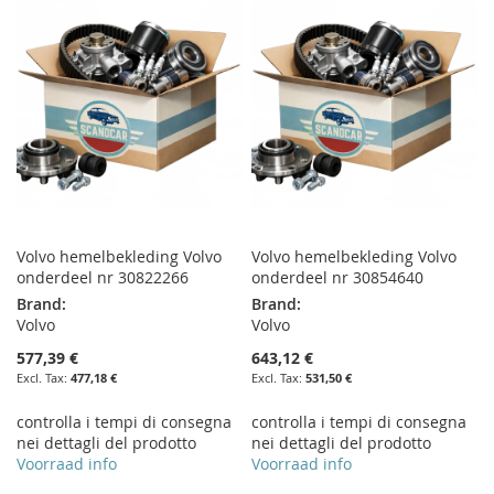
WISH
COMPARE
WISH
COMPARE
LIST
LIST
Volvo hemelbekleding Volvo
Volvo hemelbekleding Volvo
onderdeel nr 30822266
onderdeel nr 30854640
Brand:
Brand:
Volvo
Volvo
577,39 €
643,12 €
477,18 €
531,50 €
controlla i tempi di consegna
controlla i tempi di consegna
nei dettagli del prodotto
nei dettagli del prodotto
Voorraad info
Voorraad info