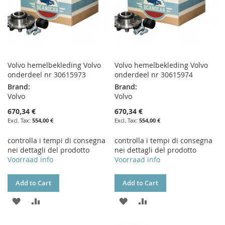
Volvo hemelbekleding Volvo
Volvo hemelbekleding Volvo
onderdeel nr 30615973
onderdeel nr 30615974
Brand:
Brand:
Volvo
Volvo
670,34 €
670,34 €
554,00 €
554,00 €
controlla i tempi di consegna
controlla i tempi di consegna
nei dettagli del prodotto
nei dettagli del prodotto
Voorraad info
Voorraad info
Add to Cart
Add to Cart
ADD
ADD
ADD
ADD
TO
TO
TO
TO