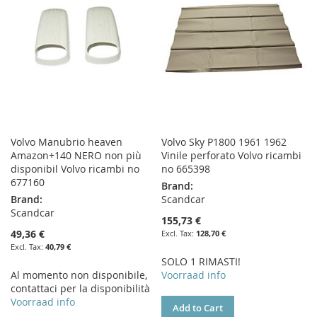
LIST
LIST
Volvo Manubrio heaven
Volvo Sky P1800 1961 1962
Amazon+140 NERO non più
Vinile perforato Volvo ricambi
disponibil Volvo ricambi no
no 665398
677160
Brand:
Brand:
Scandcar
Scandcar
155,73 €
49,36 €
128,70 €
40,79 €
SOLO 1 RIMASTI!
Al momento non disponibile,
Voorraad info
contattaci per la disponibilità
Voorraad info
Add to Cart