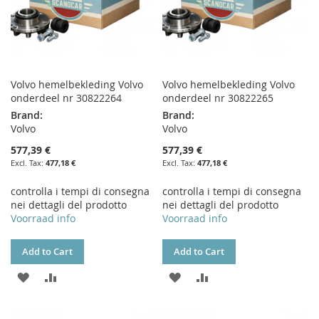
Volvo hemelbekleding Volvo
Volvo hemelbekleding Volvo
onderdeel nr 30822264
onderdeel nr 30822265
Brand:
Brand:
Volvo
Volvo
577,39 €
577,39 €
477,18 €
477,18 €
controlla i tempi di consegna
controlla i tempi di consegna
nei dettagli del prodotto
nei dettagli del prodotto
Voorraad info
Voorraad info
Add to Cart
Add to Cart
ADD
ADD
ADD
ADD
TO
TO
TO
TO