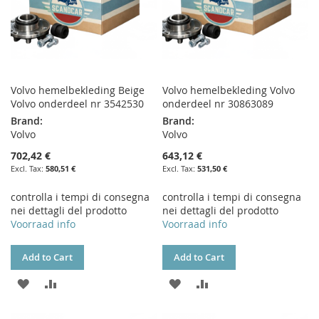
Volvo hemelbekleding Beige
Volvo hemelbekleding Volvo
Volvo onderdeel nr 3542530
onderdeel nr 30863089
Brand:
Brand:
Volvo
Volvo
702,42 €
643,12 €
580,51 €
531,50 €
controlla i tempi di consegna
controlla i tempi di consegna
nei dettagli del prodotto
nei dettagli del prodotto
Voorraad info
Voorraad info
Add to Cart
Add to Cart
ADD
ADD
ADD
ADD
TO
TO
TO
TO