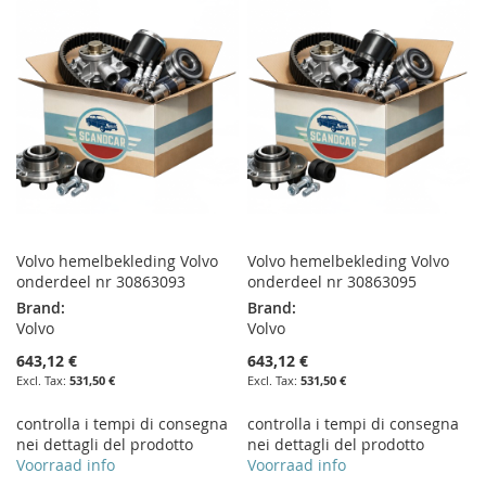
WISH
COMPARE
WISH
COMPARE
LIST
LIST
Volvo hemelbekleding Volvo
Volvo hemelbekleding Volvo
onderdeel nr 30863093
onderdeel nr 30863095
Brand:
Brand:
Volvo
Volvo
643,12 €
643,12 €
531,50 €
531,50 €
controlla i tempi di consegna
controlla i tempi di consegna
nei dettagli del prodotto
nei dettagli del prodotto
Voorraad info
Voorraad info