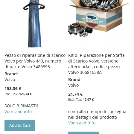
Pezzo di riparazione di scarico
Kit di Riparazione per Staffa
Volvo per Volvo 440, numero
di Scarico Volvo, versione
di parte Volvo 3486393
aftermarket, codice pezzo
Volvo 30681638A
Brand:
Volvo
Brand:
Volvo
153,36 €
21,74 €
126,74 €
17,97 €
SOLO 3 RIMASTI!
Voorraad info
controlla i tempi di consegna
nei dettagli del prodotto
Voorraad info
Add to Cart