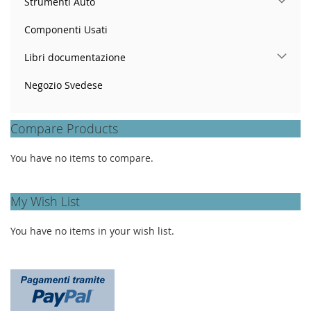
Strumenti Auto
Componenti Usati
Libri documentazione
Negozio Svedese
Compare Products
You have no items to compare.
My Wish List
You have no items in your wish list.