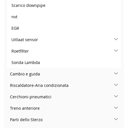
Scarico downpipe
nvt
EGR
Uitlaat sensor
Roetfilter
Sonda Lambda
Cambio e guida
Riscaldatore-Aria condizionata
Cerchioni-pneumatici
Treno anteriore
Parti dello Sterzo