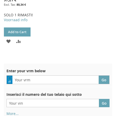
80,34 €
SOLO 1 RIMASTI!
Voorraad info
Add to Cart
ADD
ADD
TO
TO
WISH
COMPARE
LIST
Enter your vrm below
Inserisci il numero del tuo telaio qui sotto
More...