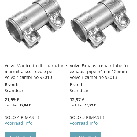
LIST
LIST
Volvo Manicotto di riparazione
Volvo Exhaust repair tube for
marmitta scorrevole per t
exhaust pipe 54mm 125mm
Volvo ricambi no 98010
Volvo ricambi no 98013
Brand:
Brand:
Scandcar
Scandcar
21,59 €
12,37 €
17,84 €
10,22 €
SOLO 4 RIMASTI!
SOLO 5 RIMASTI!
Voorraad info
Voorraad info