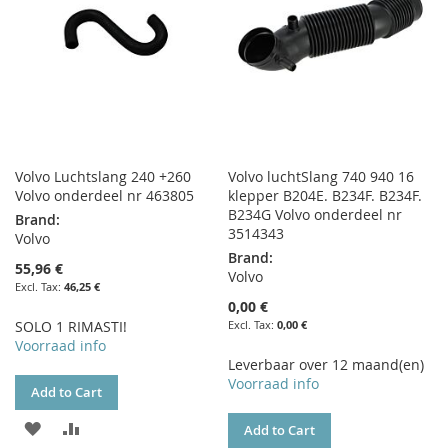
Volvo Luchtslang 240 +260
Volvo luchtSlang 740 940 16
Volvo onderdeel nr 463805
klepper B204E. B234F. B234F.
B234G Volvo onderdeel nr
Brand:
3514343
Volvo
Brand:
55,96 €
Volvo
46,25 €
0,00 €
SOLO 1 RIMASTI!
0,00 €
Voorraad info
Leverbaar over 12 maand(en)
Voorraad info
Add to Cart
ADD
ADD
Add to Cart