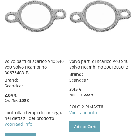
LIST
Volvo parti di scarico V40 S40
Volvo parti di scarico V40 S40
V50 Volvo ricambi no
Volvo ricambi no 30813090_B
30676483_B
Brand:
Brand:
Scandcar
Scandcar
3,45 €
2,84 €
2,85 €
2,35 €
SOLO 2 RIMASTI!
controlla i tempi di consegna
Voorraad info
nei dettagli del prodotto
Voorraad info
Add to Cart