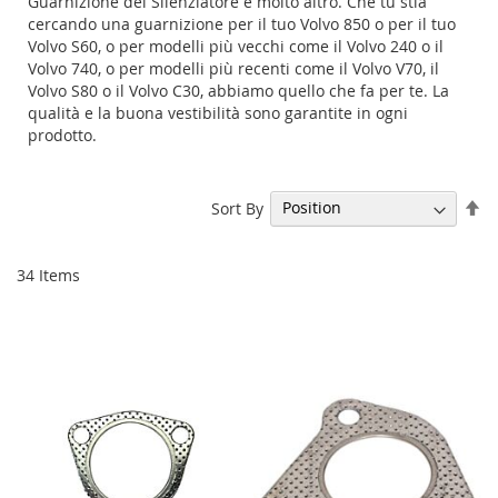
Guarnizione del Silenziatore e molto altro. Che tu stia
cercando una guarnizione per il tuo Volvo 850 o per il tuo
Volvo S60, o per modelli più vecchi come il Volvo 240 o il
Volvo 740, o per modelli più recenti come il Volvo V70, il
Volvo S80 o il Volvo C30, abbiamo quello che fa per te. La
qualità e la buona vestibilità sono garantite in ogni
prodotto.
Se
Sort By
De
Di
34
Items