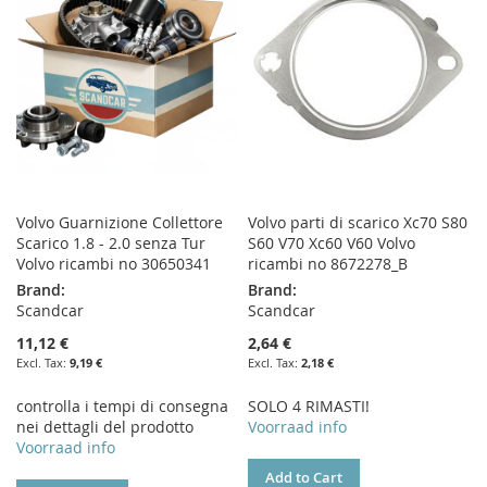
LIST
Volvo Guarnizione Collettore
Volvo parti di scarico Xc70 S80
Scarico 1.8 - 2.0 senza Tur
S60 V70 Xc60 V60 Volvo
Volvo ricambi no 30650341
ricambi no 8672278_B
Brand:
Brand:
Scandcar
Scandcar
11,12 €
2,64 €
9,19 €
2,18 €
controlla i tempi di consegna
SOLO 4 RIMASTI!
nei dettagli del prodotto
Voorraad info
Voorraad info
Add to Cart