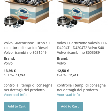
Volvo Guarnizione Turbo su
Volvo Guarnizione valvola EGR
collettore di scarico Diesel
D4204T - D4204T2 Volvo S40
Volvo ricambi no 8631549
Volvo ricambi no 8653689
Brand:
Brand:
Volvo
Volvo
13,98 €
12,58 €
11,55 €
10,40 €
controlla i tempi di consegna
controlla i tempi di consegna
nei dettagli del prodotto
nei dettagli del prodotto
Voorraad info
Voorraad info
Add to Cart
Add to Cart