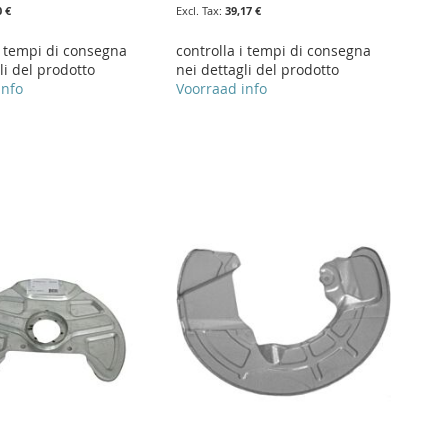
0 €
39,17 €
i tempi di consegna
controlla i tempi di consegna
li del prodotto
nei dettagli del prodotto
info
Voorraad info