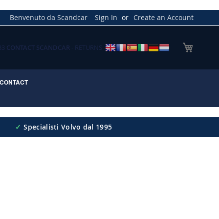
Benvenuto da Scandcar
Sign In
Create an Account
My Cart
033
CONTACT SCANDCAR
- RETURNS
CONTACT
✓
Specialisti Volvo dal 1995