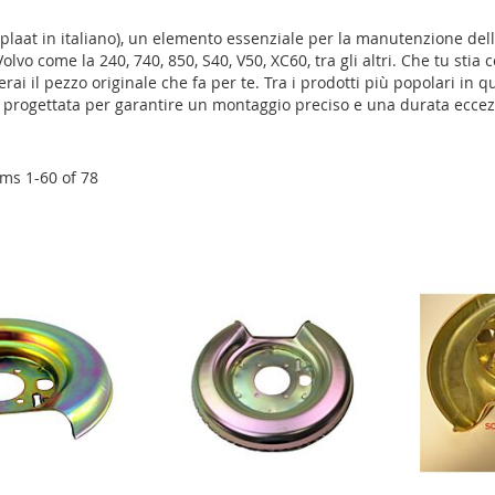
rplaat in italiano), un elemento essenziale per la manutenzione de
 Volvo come la 240, 740, 850, S40, V50, XC60, tra gli altri. Che tu sti
ai il pezzo originale che fa per te. Tra i prodotti più popolari in qu
 è progettata per garantire un montaggio preciso e una durata eccez
ems
1
-
60
of
78