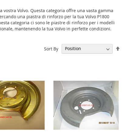
lla vostra Volvo. Questa categoria offre una vasta gamma
a cercando una piastra di rinforzo per la tua Volvo P1800
esta categoria ci sono le piastre di rinforzo per i modelli
ionale, mantenendo la tua Volvo in perfette condizioni.
Set
Sort By
Descen
Directi