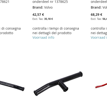
378621
onderdeel nr 1378625
onderdeel
Brand:
Volvo
Brand:
Vo
42,57 €
68,29 €
35,18 €
56,
i di consegna
controlla i tempi di consegna
controlla 
 prodotto
nei dettagli del prodotto
nei dettag
Voorraad info
Voorraad 