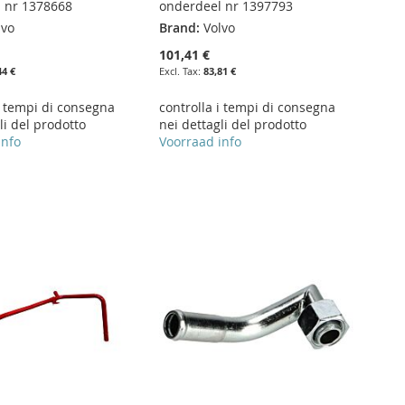
 nr 1378668
onderdeel nr 1397793
lvo
Brand:
Volvo
101,41 €
44 €
83,81 €
i tempi di consegna
controlla i tempi di consegna
li del prodotto
nei dettagli del prodotto
info
Voorraad info