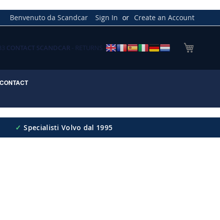
Benvenuto da Scandcar
Sign In
Create an Account
My Cart
033
CONTACT SCANDCAR
- RETURNS
CONTACT
✓
Specialisti Volvo dal 1995