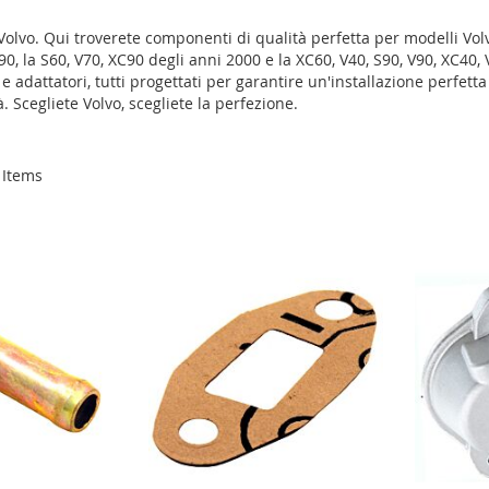
Volvo. Qui troverete componenti di qualità perfetta per modelli Volv
 '90, la S60, V70, XC90 degli anni 2000 e la XC60, V40, S90, V90, XC40
ori e adattatori, tutti progettati per garantire un'installazione perf
. Scegliete Volvo, scegliete la perfezione.
Items