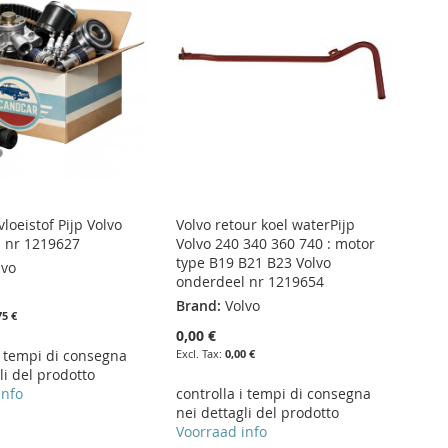
vloeistof Pijp Volvo
Volvo retour koel waterPijp
 nr 1219627
Volvo 240 340 360 740 : motor
type B19 B21 B23 Volvo
lvo
onderdeel nr 1219654
Brand:
Volvo
75 €
0,00 €
i tempi di consegna
0,00 €
li del prodotto
info
controlla i tempi di consegna
nei dettagli del prodotto
Voorraad info