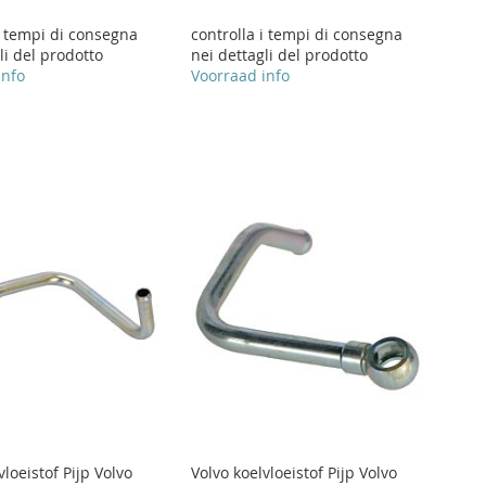
i tempi di consegna
controlla i tempi di consegna
li del prodotto
nei dettagli del prodotto
info
Voorraad info
vloeistof Pijp Volvo
Volvo koelvloeistof Pijp Volvo