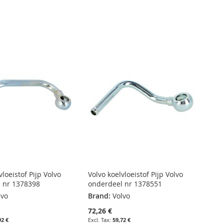
vloeistof Pijp Volvo
Volvo koelvloeistof Pijp Volvo
 nr 1378398
onderdeel nr 1378551
lvo
Brand:
Volvo
72,26 €
92 €
59,72 €