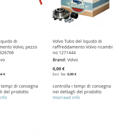
iquido di
Volvo Tubo del liquido di
mento Volvo, pezzo
raffreddamento Volvo ricambi
1326706
no 1271444
lvo
Brand:
Volvo
0,00 €
64 €
0,00 €
i tempi di consegna
controlla i tempi di consegna
li del prodotto
nei dettagli del prodotto
info
Voorraad info