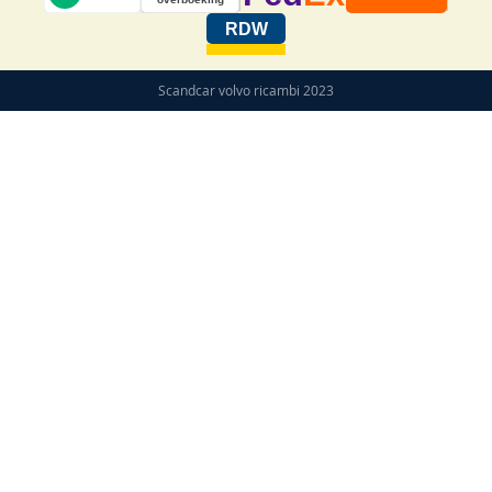
RDW
Scandcar volvo ricambi 2023