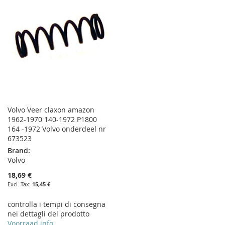
Volvo Veer claxon amazon
1962-1970 140-1972 P1800
164 -1972 Volvo onderdeel nr
673523
Brand:
Volvo
18,69 €
15,45 €
controlla i tempi di consegna
nei dettagli del prodotto
Voorraad info