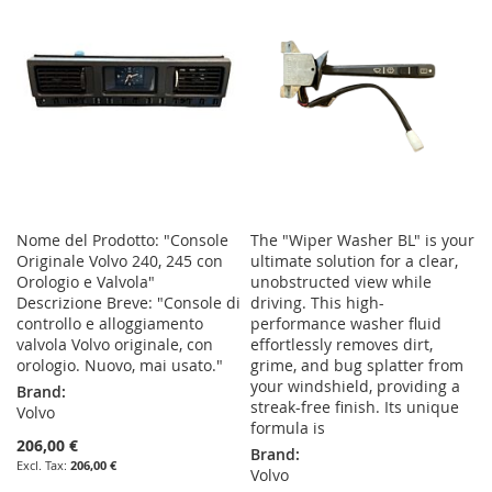
Nome del Prodotto: "Console
The "Wiper Washer BL" is your
Originale Volvo 240, 245 con
ultimate solution for a clear,
Orologio e Valvola"
unobstructed view while
Descrizione Breve: "Console di
driving. This high-
controllo e alloggiamento
performance washer fluid
valvola Volvo originale, con
effortlessly removes dirt,
orologio. Nuovo, mai usato."
grime, and bug splatter from
your windshield, providing a
Brand:
streak-free finish. Its unique
Volvo
formula is
206,00 €
Brand:
206,00 €
Volvo