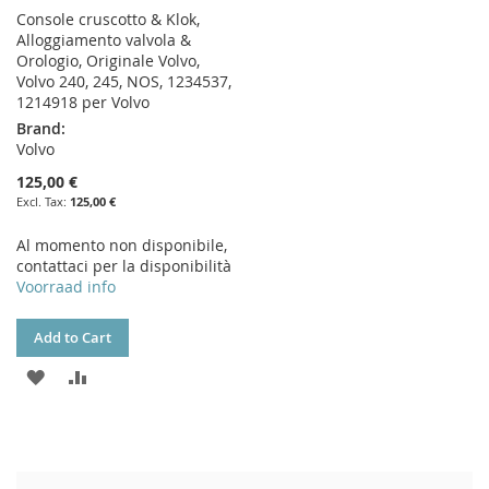
Console cruscotto & Klok,
Alloggiamento valvola &
Orologio, Originale Volvo,
Volvo 240, 245, NOS, 1234537,
1214918 per Volvo
Brand:
Volvo
125,00 €
125,00 €
Al momento non disponibile,
contattaci per la disponibilità
Voorraad info
Add to Cart
ADD
ADD
TO
TO
WISH
COMPARE