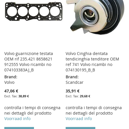
Volvo guarnizione testata
Volvo Cinghia dentata
OEM rif 235.421 8658621
tendicinghia tenditore OEM
912555 Volvo ricambi no
ref 741 Volvo ricambi no
074103383AJ_B
074130195_B_B
Brand:
Brand:
Volvo
Scandcar
47,06 €
35,91 €
38,89 €
29,68 €
controlla i tempi di consegna
controlla i tempi di consegna
nei dettagli del prodotto
nei dettagli del prodotto
Voorraad info
Voorraad info