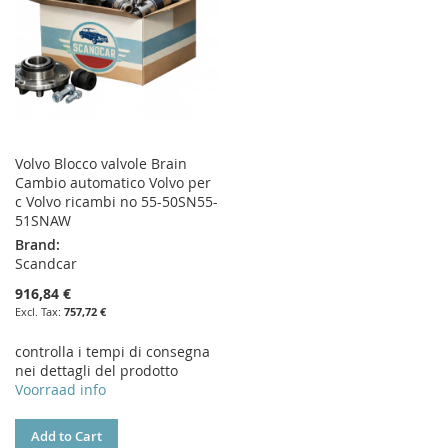
Volvo Blocco valvole Brain
Cambio automatico Volvo per
c Volvo ricambi no 55-50SN55-
51SNAW
Brand:
Scandcar
916,84 €
757,72 €
controlla i tempi di consegna
nei dettagli del prodotto
Voorraad info
Add to Cart