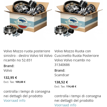
LIST
LIST
Volvo Mozzo ruota posteriore
Volvo Mozzo Ruota con
sinistro - destro Volvo V4 Volvo
Cuscinetto Ruota Posteriore
ricambi no 52.651
Volvo Volvo ricambi no
31340686
Brand:
Volvo
Brand:
Scandcar
132,95 €
138,52 €
109,88 €
114,48 €
controlla i tempi di consegna
nei dettagli del prodotto
controlla i tempi di consegna
Voorraad info
nei dettagli del prodotto
Voorraad info