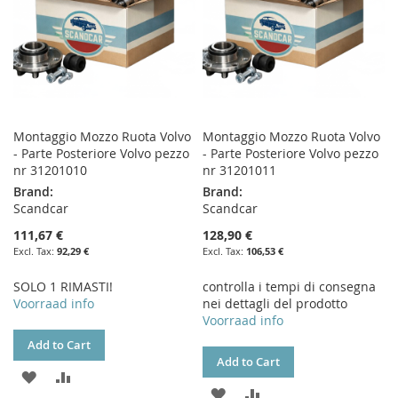
Montaggio Mozzo Ruota Volvo
Montaggio Mozzo Ruota Volvo
- Parte Posteriore Volvo pezzo
- Parte Posteriore Volvo pezzo
nr 31201010
nr 31201011
Brand:
Brand:
Scandcar
Scandcar
111,67 €
128,90 €
92,29 €
106,53 €
SOLO 1 RIMASTI!
controlla i tempi di consegna
Voorraad info
nei dettagli del prodotto
Voorraad info
Add to Cart
Add to Cart
ADD
ADD
ADD
ADD