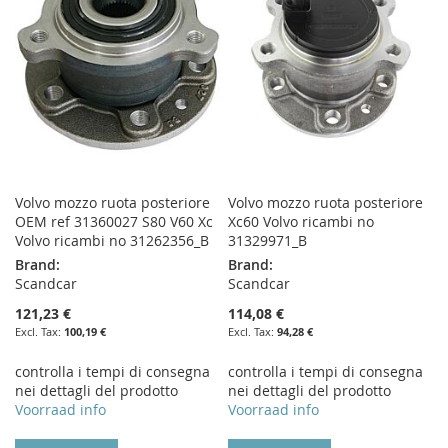
LIST
Volvo mozzo ruota posteriore
Volvo mozzo ruota posteriore
OEM ref 31360027 S80 V60 Xc
Xc60 Volvo ricambi no
Volvo ricambi no 31262356_B
31329971_B
Brand:
Brand:
Scandcar
Scandcar
121,23 €
114,08 €
100,19 €
94,28 €
controlla i tempi di consegna
controlla i tempi di consegna
nei dettagli del prodotto
nei dettagli del prodotto
Voorraad info
Voorraad info