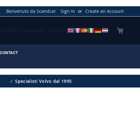
Benvenuto da Scandcar
Sign In
Create an Account
My Cart
033
CONTACT SCANDCAR
- RETURNS
CONTACT
✓
Specialisti Volvo dal 1995