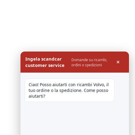
Ingela scandcar
Domande su ricambi,
×
customer service
ordini o spedizioni
Ciao! Posso aiutarti con ricambi Volvo, il 
tuo ordine o la spedizione. Come posso 
aiutarti?