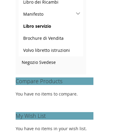
Libro dei Ricambi
Manifesto
Libro servizio
Brochure di Vendita
Volvo libretto istruzioni
Negozio Svedese
Compare Products
You have no items to compare.
My Wish List
You have no items in your wish list.