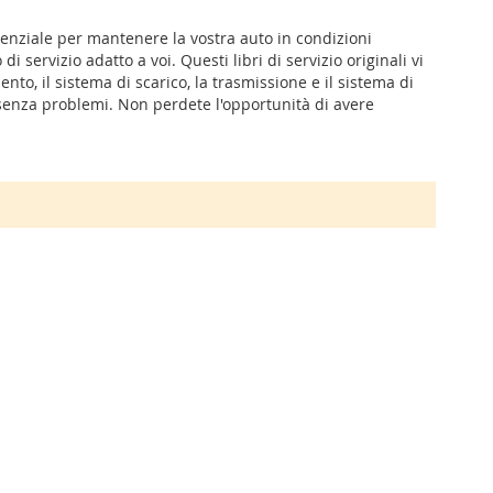
ssenziale per mantenere la vostra auto in condizioni
i servizio adatto a voi. Questi libri di servizio originali vi
to, il sistema di scarico, la trasmissione e il sistema di
e senza problemi. Non perdete l'opportunità di avere