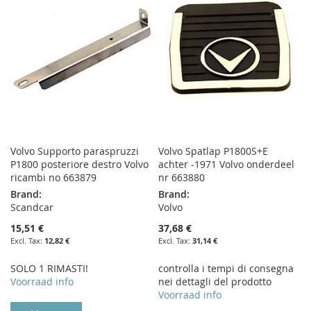
LIST
LIST
Volvo Supporto paraspruzzi
Volvo Spatlap P1800S+E
P1800 posteriore destro Volvo
achter -1971 Volvo onderdeel
ricambi no 663879
nr 663880
Brand:
Brand:
Scandcar
Volvo
15,51 €
37,68 €
12,82 €
31,14 €
SOLO 1 RIMASTI!
controlla i tempi di consegna
Voorraad info
nei dettagli del prodotto
Voorraad info