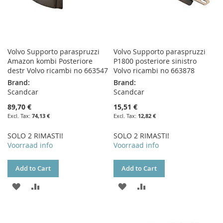
Volvo Supporto paraspruzzi
Volvo Supporto paraspruzzi
Amazon kombi Posteriore
P1800 posteriore sinistro
destr Volvo ricambi no 663547
Volvo ricambi no 663878
Brand:
Brand:
Scandcar
Scandcar
89,70 €
15,51 €
74,13 €
12,82 €
SOLO 2 RIMASTI!
SOLO 2 RIMASTI!
Voorraad info
Voorraad info
Add to Cart
Add to Cart
ADD
ADD
ADD
ADD
TO
TO
TO
TO
WISH
COMPARE
WISH
COMPARE