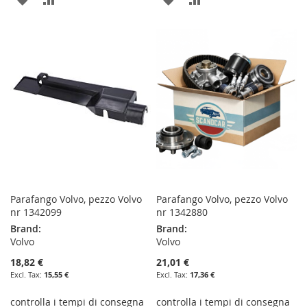
TO
TO
TO
TO
WISH
COMPARE
WISH
COMPARE
LIST
LIST
Parafango Volvo, pezzo Volvo
Parafango Volvo, pezzo Volvo
nr 1342099
nr 1342880
Brand:
Brand:
Volvo
Volvo
18,82 €
21,01 €
15,55 €
17,36 €
controlla i tempi di consegna
controlla i tempi di consegna