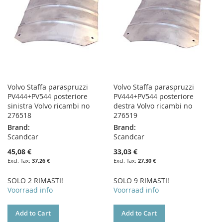
Volvo Staffa paraspruzzi
Volvo Staffa paraspruzzi
PV444+PV544 posteriore
PV444+PV544 posteriore
sinistra Volvo ricambi no
destra Volvo ricambi no
276518
276519
Brand:
Brand:
Scandcar
Scandcar
45,08 €
33,03 €
37,26 €
27,30 €
SOLO 2 RIMASTI!
SOLO 9 RIMASTI!
Voorraad info
Voorraad info
Add to Cart
Add to Cart