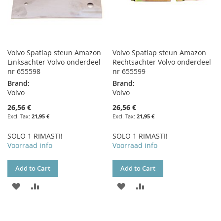
Volvo Spatlap steun Amazon
Volvo Spatlap steun Amazon
Linksachter Volvo onderdeel
Rechtsachter Volvo onderdeel
nr 655598
nr 655599
Brand:
Brand:
Volvo
Volvo
26,56 €
26,56 €
21,95 €
21,95 €
SOLO 1 RIMASTI!
SOLO 1 RIMASTI!
Voorraad info
Voorraad info
Add to Cart
Add to Cart
ADD
ADD
ADD
ADD
TO
TO
TO
TO
WISH
COMPARE
WISH
COMPARE