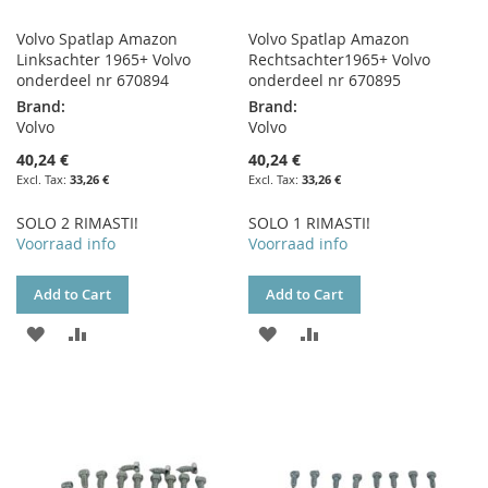
Volvo Spatlap Amazon
Volvo Spatlap Amazon
Linksachter 1965+ Volvo
Rechtsachter1965+ Volvo
onderdeel nr 670894
onderdeel nr 670895
Brand:
Brand:
Volvo
Volvo
40,24 €
40,24 €
33,26 €
33,26 €
SOLO 2 RIMASTI!
SOLO 1 RIMASTI!
Voorraad info
Voorraad info
Add to Cart
Add to Cart
ADD
ADD
ADD
ADD
TO
TO
TO
TO
WISH
COMPARE
WISH
COMPARE
LIST
LIST