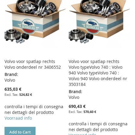
LIST
LIST
Volvo voor spatlap rechts
Volvo voor spatlap rechts
Volvo onderdeel nr 3406552
Volvo typeVolvo 740 : Volvo
940 Volvo typeVolvo 740 :
Brand:
Volvo 940 Volvo onderdeel nr
Volvo
3503184
635,03 €
Brand:
524,82 €
Volvo
690,43 €
controlla i tempi di consegna
nei dettagli del prodotto
570,60 €
Voorraad info
controlla i tempi di consegna
nei dettagli del prodotto
Add to Cart