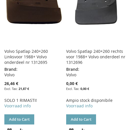
Volvo Spatlap 240+260
Volvo Spatlap 240+260 rechts
Linksvoor 1988+ Volvo
voor 1988+ Volvo onderdeel nr
onderdeel nr 1312695
1312696
Brand:
Brand:
Volvo
Volvo
26,46 €
0,00 €
21,87 €
0,00 €
SOLO 1 RIMASTI!
Ampio stock disponibile
Voorraad info
Voorraad info
Add to Cart
Add to Cart
ADD
ADD
ADD
ADD