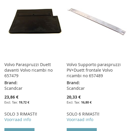
LIST
LIST
Volvo Paraspruzzi Duett
Volvo Supporto paraspruzzi
davanti Volvo ricambi no
PV+Duett frontale Volvo
657479
ricambi no 657489
Brand:
Brand:
Scandcar
Scandcar
23,86 €
20,33 €
19,72 €
16,80 €
SOLO 3 RIMASTI!
SOLO 6 RIMASTI!
Voorraad info
Voorraad info