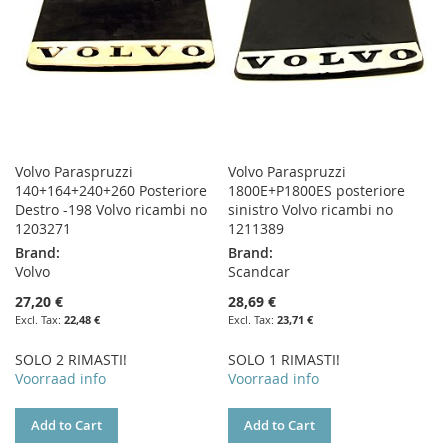
Volvo Paraspruzzi
Volvo Paraspruzzi
140+164+240+260 Posteriore
1800E+P1800ES posteriore
Destro -198 Volvo ricambi no
sinistro Volvo ricambi no
1203271
1211389
Brand:
Brand:
Volvo
Scandcar
27,20 €
28,69 €
22,48 €
23,71 €
SOLO 2 RIMASTI!
SOLO 1 RIMASTI!
Voorraad info
Voorraad info
Add to Cart
Add to Cart