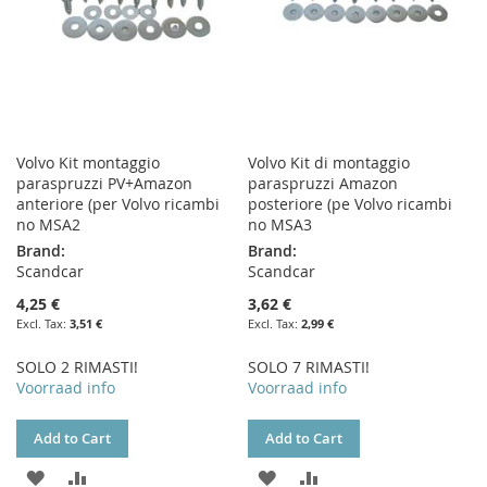
Volvo Kit montaggio
Volvo Kit di montaggio
paraspruzzi PV+Amazon
paraspruzzi Amazon
anteriore (per Volvo ricambi
posteriore (pe Volvo ricambi
no MSA2
no MSA3
Brand:
Brand:
Scandcar
Scandcar
4,25 €
3,62 €
3,51 €
2,99 €
SOLO 2 RIMASTI!
SOLO 7 RIMASTI!
Voorraad info
Voorraad info
Add to Cart
Add to Cart
ADD
ADD
ADD
ADD