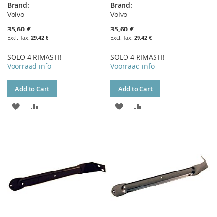
Brand:
Brand:
Volvo
Volvo
35,60 €
35,60 €
29,42 €
29,42 €
SOLO 4 RIMASTI!
SOLO 4 RIMASTI!
Voorraad info
Voorraad info
Add to Cart
Add to Cart
ADD
ADD
ADD
ADD
TO
TO
TO
TO
WISH
COMPARE
WISH
COMPARE
LIST
LIST