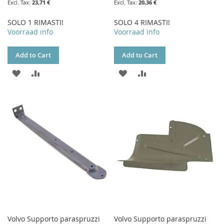
23,71 €
20,36 €
SOLO 1 RIMASTI!
SOLO 4 RIMASTI!
Voorraad info
Voorraad info
Add to Cart
Add to Cart
ADD
ADD
ADD
ADD
TO
TO
TO
TO
WISH
COMPARE
WISH
COMPARE
LIST
LIST
Volvo Supporto paraspruzzi
Volvo Supporto paraspruzzi