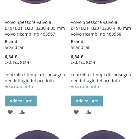
Volvo Spessore valvola
Volvo Spessore valvola
B19+B21+B23+B230 4 35 mm
B19+B21+B23+B230 4 40 mm
Volvo ricambi no 463567
Volvo ricambi no 463568
Brand:
Brand:
Scandcar
Scandcar
6,34 €
6,34 €
5,24 €
5,24 €
controlla i tempi di consegna
controlla i tempi di consegna
nei dettagli del prodotto
nei dettagli del prodotto
Voorraad info
Voorraad info
Add to Cart
Add to Cart
ADD
ADD
ADD
ADD
TO
TO
TO
TO
WISH
COMPARE
WISH
COMPARE