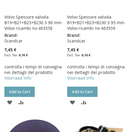
Volvo Spessore valvola
Volvo Spessore valvola
B19+B21+B23+B230 3 90 mm
B19+B21+B23+B230 3 95 mm
Volvo ricambi no 463558
Volvo ricambi no 463559
Brand:
Brand:
Scandcar
Scandcar
7,45 €
7,45 €
6,16 €
6,16 €
controlla i tempi di consegna
controlla i tempi di consegna
nei dettagli del prodotto
nei dettagli del prodotto
Voorraad info
Voorraad info
Add to Cart
Add to Cart
ADD
ADD
ADD
ADD
TO
TO
TO
TO
WISH
COMPARE
WISH
COMPARE