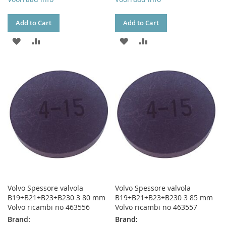
Add to Cart
Add to Cart
ADD
ADD
ADD
ADD
TO
TO
TO
TO
WISH
COMPARE
WISH
COMPARE
LIST
LIST
Volvo Spessore valvola
Volvo Spessore valvola
B19+B21+B23+B230 3 80 mm
B19+B21+B23+B230 3 85 mm
Volvo ricambi no 463556
Volvo ricambi no 463557
Brand:
Brand: