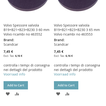
Volvo Spessore valvola
Volvo Spessore valvola
B19+B21+B23+B230 3 60 mm
B19+B21+B23+B230 3 65 mm
Volvo ricambi no 463552
Volvo ricambi no 463553
Brand:
Brand:
Scandcar
Scandcar
7,45 €
7,45 €
6,16 €
6,16 €
controlla i tempi di consegna
controlla i tempi di consegna
nei dettagli del prodotto
nei dettagli del prodotto
Voorraad info
Voorraad info
Add to Cart
Add to Cart
ADD
ADD
ADD
ADD
TO
TO
TO
TO