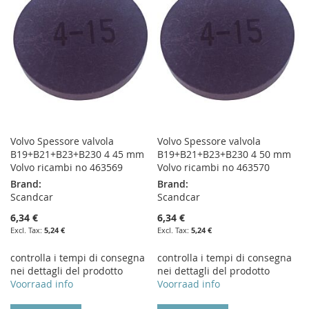
LIST
LIST
Volvo Spessore valvola
Volvo Spessore valvola
B19+B21+B23+B230 4 45 mm
B19+B21+B23+B230 4 50 mm
Volvo ricambi no 463569
Volvo ricambi no 463570
Brand:
Brand:
Scandcar
Scandcar
6,34 €
6,34 €
5,24 €
5,24 €
controlla i tempi di consegna
controlla i tempi di consegna
nei dettagli del prodotto
nei dettagli del prodotto
Voorraad info
Voorraad info