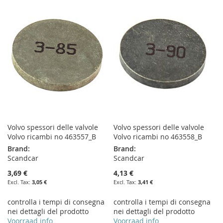
WISH
COMPARE
WISH
COMPARE
LIST
LIST
Volvo spessori delle valvole
Volvo spessori delle valvole
Volvo ricambi no 463557_B
Volvo ricambi no 463558_B
Brand:
Brand:
Scandcar
Scandcar
3,69 €
4,13 €
3,05 €
3,41 €
controlla i tempi di consegna
controlla i tempi di consegna
nei dettagli del prodotto
nei dettagli del prodotto
Voorraad info
Voorraad info