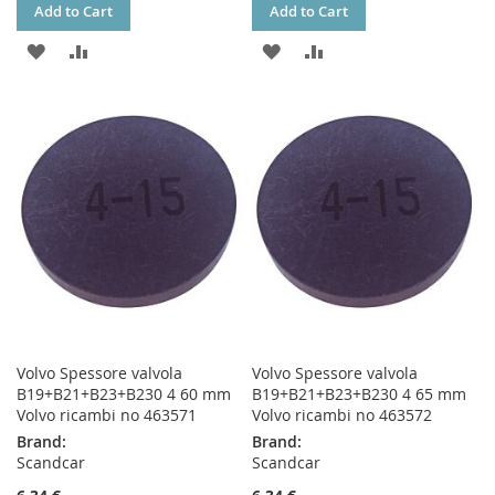
Add to Cart
Add to Cart
ADD
ADD
ADD
ADD
TO
TO
TO
TO
WISH
COMPARE
WISH
COMPARE
LIST
LIST
Volvo Spessore valvola
Volvo Spessore valvola
B19+B21+B23+B230 4 60 mm
B19+B21+B23+B230 4 65 mm
Volvo ricambi no 463571
Volvo ricambi no 463572
Brand:
Brand:
Scandcar
Scandcar