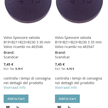
Volvo Spessore valvola
Volvo Spessore valvola
B19+B21+B23+B230 3 30 mm
B19+B21+B23+B230 3 35 mm
Volvo ricambi no 463546
Volvo ricambi no 463547
Brand:
Brand:
Scandcar
Scandcar
7,45 €
7,45 €
6,16 €
6,16 €
controlla i tempi di consegna
controlla i tempi di consegna
nei dettagli del prodotto
nei dettagli del prodotto
Voorraad info
Voorraad info
Add to Cart
Add to Cart
ADD
ADD
ADD
ADD