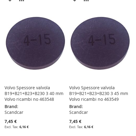
TO
TO
TO
TO
WISH
COMPARE
WISH
COMPARE
LIST
LIST
Volvo Spessore valvola
Volvo Spessore valvola
B19+B21+B23+B230 3 40 mm
B19+B21+B23+B230 3 45 mm
Volvo ricambi no 463548
Volvo ricambi no 463549
Brand:
Brand:
Scandcar
Scandcar
7,45 €
7,45 €
6,16 €
6,16 €