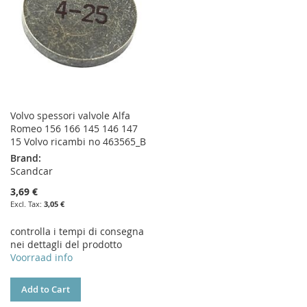
Volvo spessori valvole Alfa
Romeo 156 166 145 146 147
15 Volvo ricambi no 463565_B
Brand:
Scandcar
3,69 €
3,05 €
controlla i tempi di consegna
nei dettagli del prodotto
Voorraad info
Add to Cart