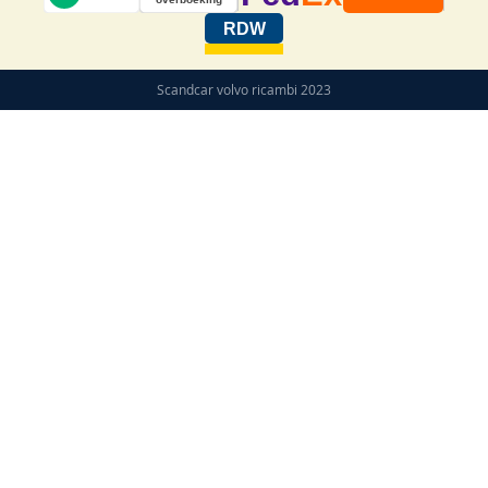
RDW
Scandcar volvo ricambi 2023