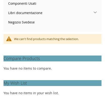
Componenti Usati
Libri documentazione
Negozio Svedese
We can't find products matching the selection.
Compare Products
You have no items to compare.
My Wish List
You have no items in your wish list.