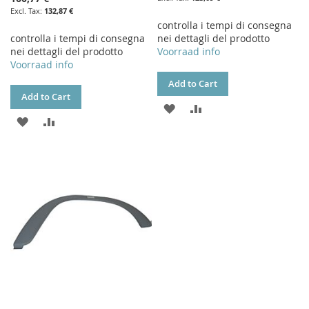
132,87 €
controlla i tempi di consegna
controlla i tempi di consegna
nei dettagli del prodotto
nei dettagli del prodotto
Voorraad info
Voorraad info
Add to Cart
Add to Cart
ADD
ADD
ADD
ADD
TO
TO
TO
TO
WISH
COMPARE
WISH
COMPARE
LIST
LIST