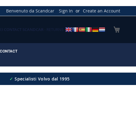
Benvenuto da Scandcar
Sign In
Create an Account
My Cart
033
CONTACT SCANDCAR
- RETURNS
CONTACT
✓
Specialisti Volvo dal 1995