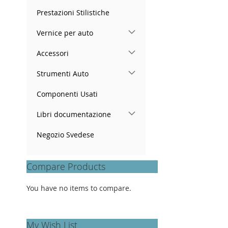
Prestazioni Stilistiche
Vernice per auto
Accessori
Strumenti Auto
Componenti Usati
Libri documentazione
Negozio Svedese
Compare Products
You have no items to compare.
My Wish List