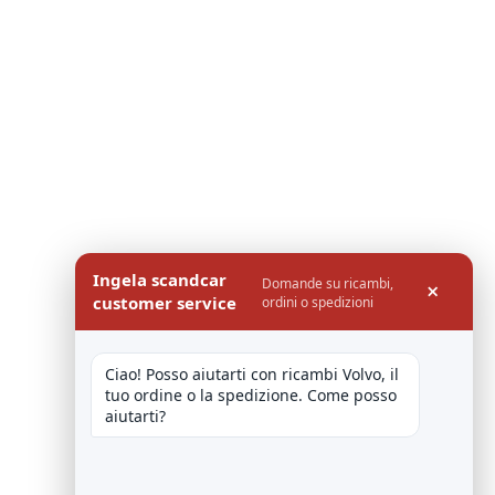
Ingela scandcar
Domande su ricambi,
×
customer service
ordini o spedizioni
Ciao! Posso aiutarti con ricambi Volvo, il 
tuo ordine o la spedizione. Come posso 
aiutarti?