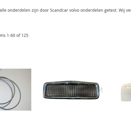
alle onderdelen zijn door Scandcar volvo onderdelen getest. Wij ve
ems
1
-
60
of
125