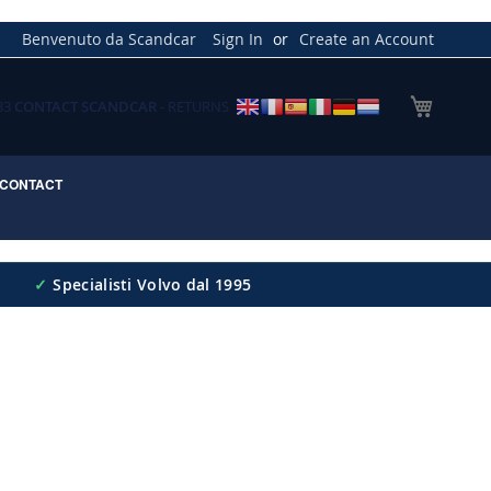
Benvenuto da Scandcar
Sign In
Create an Account
My Cart
033
CONTACT SCANDCAR
- RETURNS
CONTACT
✓
Specialisti Volvo dal 1995