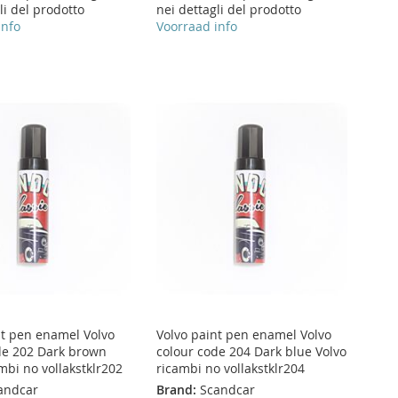
li del prodotto
nei dettagli del prodotto
info
Voorraad info
nt pen enamel Volvo
Volvo paint pen enamel Volvo
de 202 Dark brown
colour code 204 Dark blue Volvo
mbi no vollakstklr202
ricambi no vollakstklr204
andcar
Brand:
Scandcar