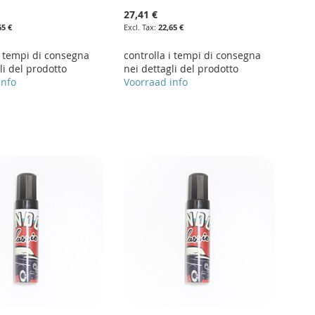
27,41 €
65 €
22,65 €
i tempi di consegna
controlla i tempi di consegna
li del prodotto
nei dettagli del prodotto
info
Voorraad info