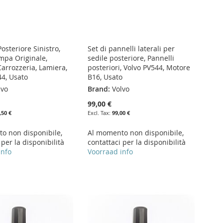
steriore Sinistro,
Set di pannelli laterali per
mpa Originale,
sedile posteriore, Pannelli
arrozzeria, Lamiera,
posteriori, Volvo PV544, Motore
44, Usato
B16, Usato
lvo
Brand:
Volvo
99,00 €
,50 €
99,00 €
o non disponibile,
Al momento non disponibile,
 per la disponibilità
contattaci per la disponibilità
info
Voorraad info