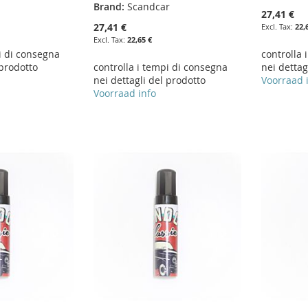
Brand:
Scandcar
27,41 €
27,41 €
22,
22,65 €
i di consegna
controlla 
 prodotto
controlla i tempi di consegna
nei dettag
nei dettagli del prodotto
Voorraad 
Voorraad info