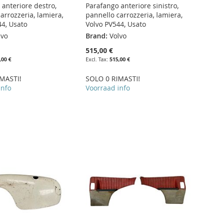
 anteriore destro,
Parafango anteriore sinistro,
arrozzeria, lamiera,
pannello carrozzeria, lamiera,
44, Usato
Volvo PV544, Usato
lvo
Brand:
Volvo
515,00 €
,00 €
515,00 €
MASTI!
SOLO 0 RIMASTI!
info
Voorraad info