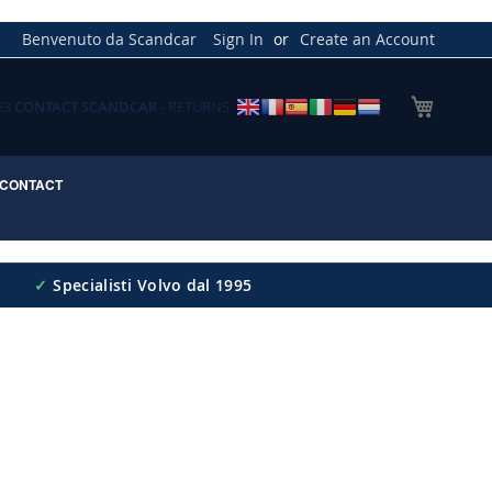
Benvenuto da Scandcar
Sign In
Create an Account
My Cart
033
CONTACT SCANDCAR
- RETURNS
CONTACT
✓
Specialisti Volvo dal 1995