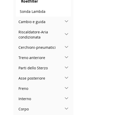
Roetfilter
Sonda Lambda
Cambio e guida
Riscaldatore-Aria
condizionata
Cerchioni-pneumatici
Treno anteriore
Parti dello Sterzo
Asse posteriore
Freno
Interno
Corpo