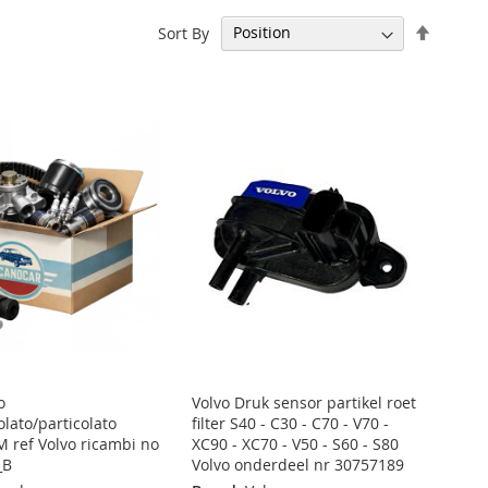
Set
Sort By
Descen
Directi
o
Volvo Druk sensor partikel roet
olato/particolato
filter S40 - C30 - C70 - V70 -
M ref Volvo ricambi no
XC90 - XC70 - V50 - S60 - S80
_B
Volvo onderdeel nr 30757189