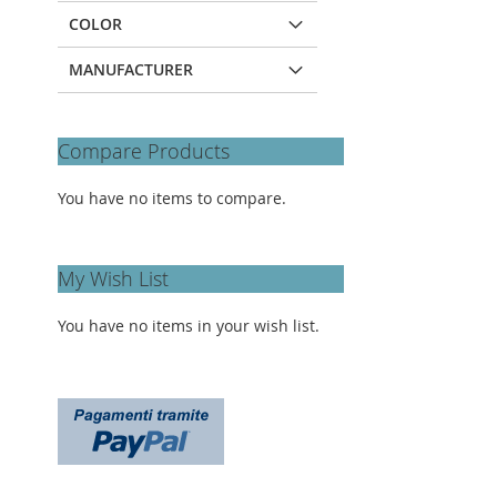
COLOR
MANUFACTURER
Compare Products
You have no items to compare.
My Wish List
You have no items in your wish list.