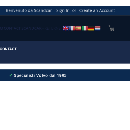
Benvenuto da Scandcar
Sign In
Create an Account
My Cart
033
CONTACT SCANDCAR
- RETURNS
CONTACT
✓
Specialisti Volvo dal 1995