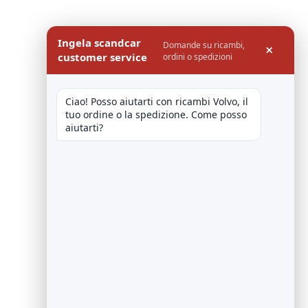
Ingela scandcar
Domande su ricambi,
×
customer service
ordini o spedizioni
Ciao! Posso aiutarti con ricambi Volvo, il 
tuo ordine o la spedizione. Come posso 
aiutarti?