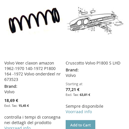
Volvo Veer claxon amazon
Cruscotto Volvo P1800 S LHD
1962-1970 140-1972 P1800
Brand:
164 -1972 Volvo onderdeel nr
Volvo
673523
Starting at
Brand:
77,21 €
Volvo
63,81 €
18,69 €
15,45 €
Sempre disponibile
Voorraad info
controlla i tempi di consegna
nei dettagli del prodotto
Add to Cart
Voorraad info