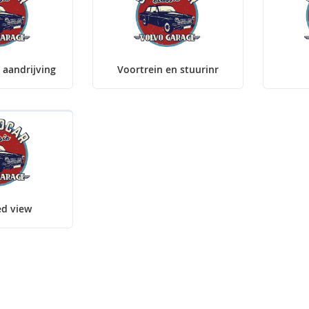
 aandrijving
Voortrein en stuurinr
ed view