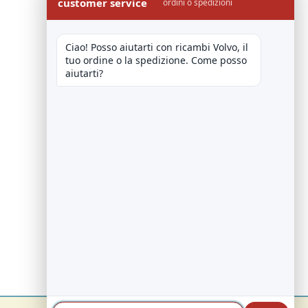
customer service
ordini o spedizioni
Ciao! Posso aiutarti con ricambi Volvo, il 
tuo ordine o la spedizione. Come posso 
aiutarti?