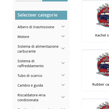
Nel montante della portiera
posteriore destra
Selecteer categorie
Albero di trasmissione
Kachel 
Motore
Sistema di alimentazione
carburante
Sistema di
raffreddamento
Tubo di scarico
Rubber ca
Cambio e guida
Riscaldatore-Aria
condizionata