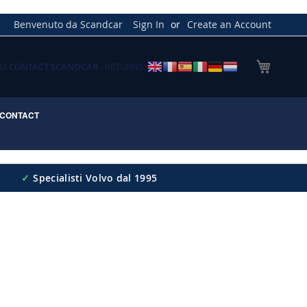
Benvenuto da Scandcar
Sign In
Create an Account
My Cart
033
CONTACT SCANDCAR
- RETURNS
CONTACT
✓
Specialisti Volvo dal 1995