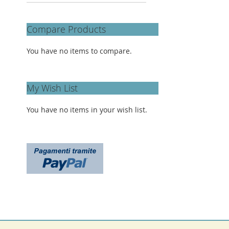
Compare Products
You have no items to compare.
My Wish List
You have no items in your wish list.