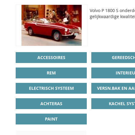
Volvo P 1800 S onderde
gelijkwaardige kwalitei
ACCESSOIRES
GEREEDSC
REM
INTERIE
ELECTRISCH SYSTEEM
VERSN.BAK EN AA
ACHTERAS
KACHEL SYS
PAINT