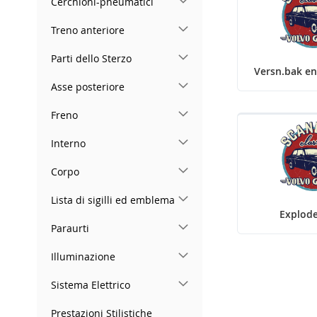
Cerchioni-pneumatici
Treno anteriore
Parti dello Sterzo
Versn.bak en
Asse posteriore
Freno
Interno
Corpo
Lista di sigilli ed emblema
Explod
Paraurti
Illuminazione
Sistema Elettrico
Prestazioni Stilistiche