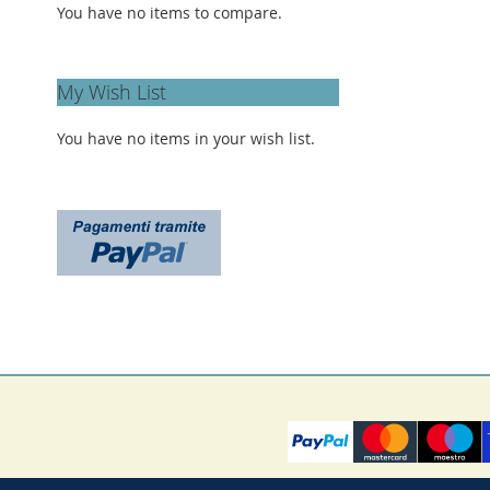
You have no items to compare.
My Wish List
You have no items in your wish list.