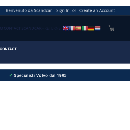
Benvenuto da Scandcar
Sign In
Create an Account
My Cart
033
CONTACT SCANDCAR
- RETURNS
CONTACT
✓
Specialisti Volvo dal 1995