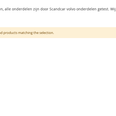
, alle onderdelen zijn door Scandcar volvo onderdelen getest. Wij
nd products matching the selection.