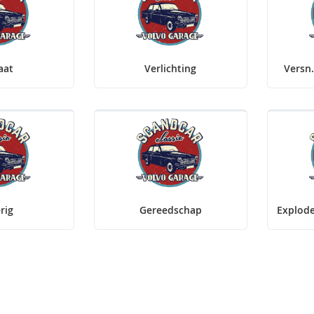
aat
Verlichting
Versn.
rig
Gereedschap
Explode