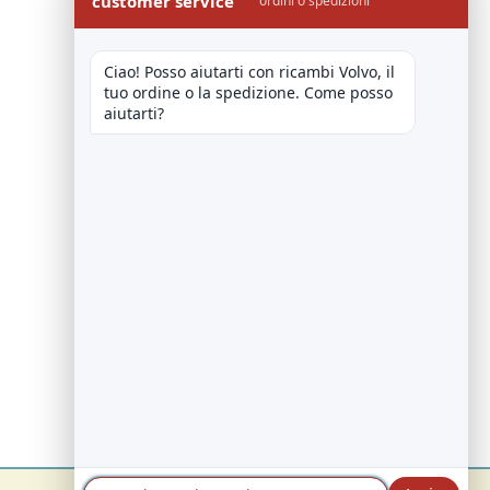
customer service
ordini o spedizioni
Ciao! Posso aiutarti con ricambi Volvo, il 
tuo ordine o la spedizione. Come posso 
aiutarti?