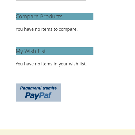
Compare Products
You have no items to compare.
My Wish List
You have no items in your wish list.