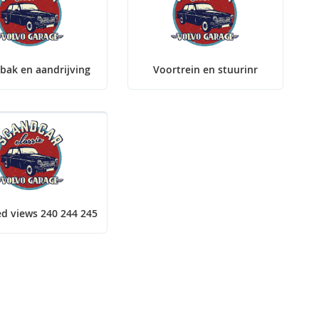
bak en aandrijving
Voortrein en stuurinr
d views 240 244 245