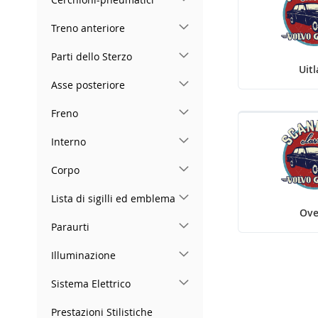
Treno anteriore
Parti dello Sterzo
Uitl
Asse posteriore
Freno
Interno
Corpo
Lista di sigilli ed emblema
Ove
Paraurti
Illuminazione
Sistema Elettrico
Prestazioni Stilistiche