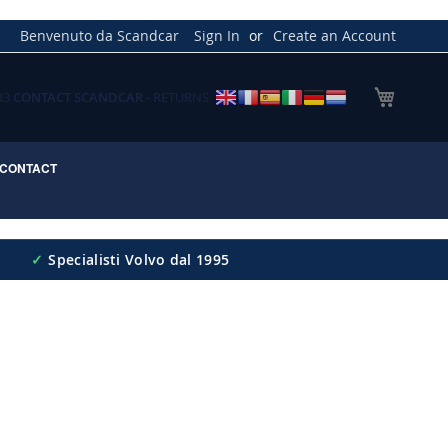
Benvenuto da Scandcar
Sign In
Create an Account
My Cart
033
CONTACT SCANDCAR
- RETURNS
CONTACT
✓
Specialisti Volvo dal 1995