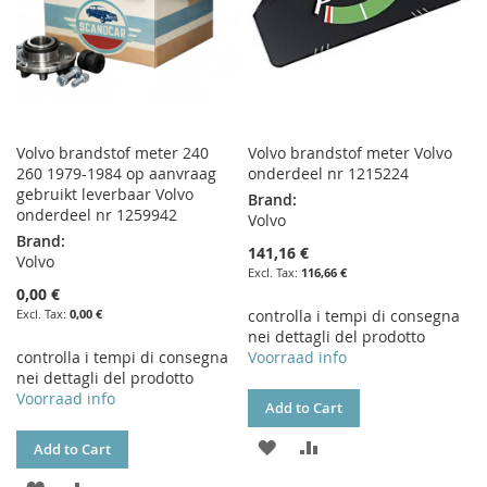
Volvo brandstof meter 240
Volvo brandstof meter Volvo
260 1979-1984 op aanvraag
onderdeel nr 1215224
gebruikt leverbaar Volvo
Brand:
onderdeel nr 1259942
Volvo
Brand:
141,16 €
Volvo
116,66 €
0,00 €
0,00 €
controlla i tempi di consegna
nei dettagli del prodotto
controlla i tempi di consegna
Voorraad info
nei dettagli del prodotto
Voorraad info
Add to Cart
ADD
ADD
Add to Cart
TO
TO
ADD
ADD