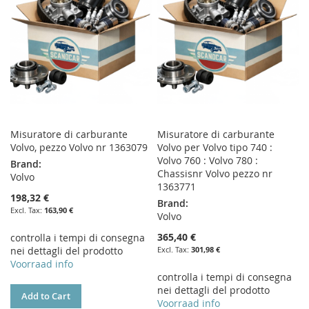
LIST
LIST
Misuratore di carburante
Misuratore di carburante
Volvo, pezzo Volvo nr 1363079
Volvo per Volvo tipo 740 :
Volvo 760 : Volvo 780 :
Brand:
Chassisnr Volvo pezzo nr
Volvo
1363771
198,32 €
Brand:
163,90 €
Volvo
365,40 €
controlla i tempi di consegna
nei dettagli del prodotto
301,98 €
Voorraad info
controlla i tempi di consegna
nei dettagli del prodotto
Add to Cart
Voorraad info