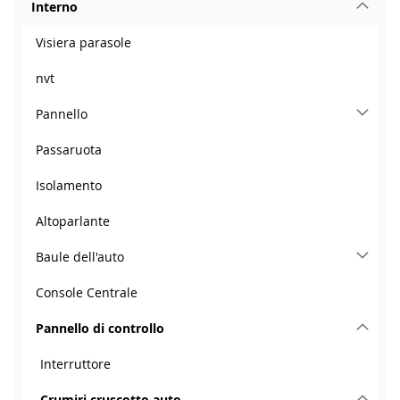
Interno
Visiera parasole
nvt
Pannello
Passaruota
Isolamento
Altoparlante
Baule dell'auto
Console Centrale
Pannello di controllo
Interruttore
Crumiri cruscotto auto