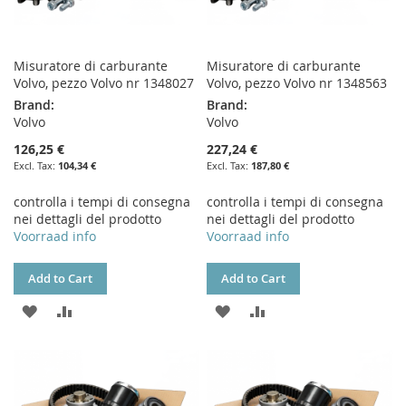
Misuratore di carburante
Misuratore di carburante
Volvo, pezzo Volvo nr 1348027
Volvo, pezzo Volvo nr 1348563
Brand:
Brand:
Volvo
Volvo
126,25 €
227,24 €
104,34 €
187,80 €
controlla i tempi di consegna
controlla i tempi di consegna
nei dettagli del prodotto
nei dettagli del prodotto
Voorraad info
Voorraad info
Add to Cart
Add to Cart
ADD
ADD
ADD
ADD
TO
TO
TO
TO
WISH
COMPARE
WISH
COMPARE
LIST
LIST