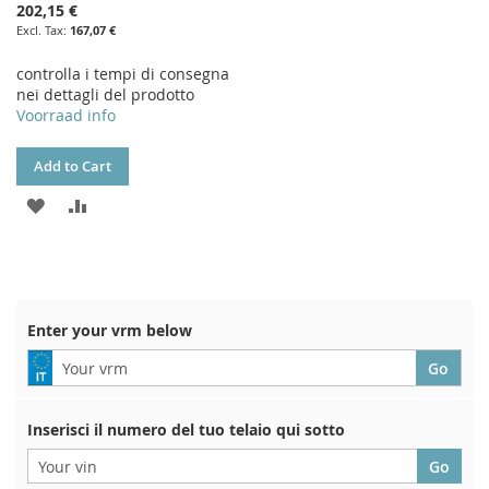
202,15 €
167,07 €
controlla i tempi di consegna
nei dettagli del prodotto
Voorraad info
Add to Cart
ADD
ADD
TO
TO
WISH
COMPARE
LIST
Enter your vrm below
Inserisci il numero del tuo telaio qui sotto