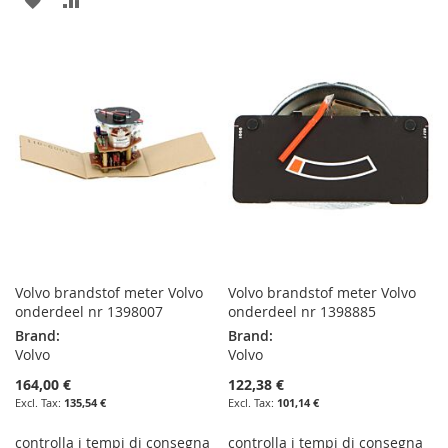
WISH
COMPARE
TO
TO
LIST
WISH
COMPARE
LIST
Volvo brandstof meter Volvo
Volvo brandstof meter Volvo
onderdeel nr 1398007
onderdeel nr 1398885
Brand:
Brand:
Volvo
Volvo
164,00 €
122,38 €
135,54 €
101,14 €
controlla i tempi di consegna
controlla i tempi di consegna