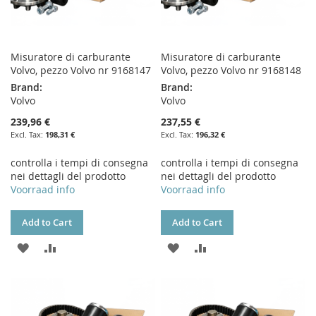
Misuratore di carburante
Misuratore di carburante
Volvo, pezzo Volvo nr 9168147
Volvo, pezzo Volvo nr 9168148
Brand:
Brand:
Volvo
Volvo
239,96 €
237,55 €
198,31 €
196,32 €
controlla i tempi di consegna
controlla i tempi di consegna
nei dettagli del prodotto
nei dettagli del prodotto
Voorraad info
Voorraad info
Add to Cart
Add to Cart
ADD
ADD
ADD
ADD
TO
TO
TO
TO
WISH
COMPARE
WISH
COMPARE