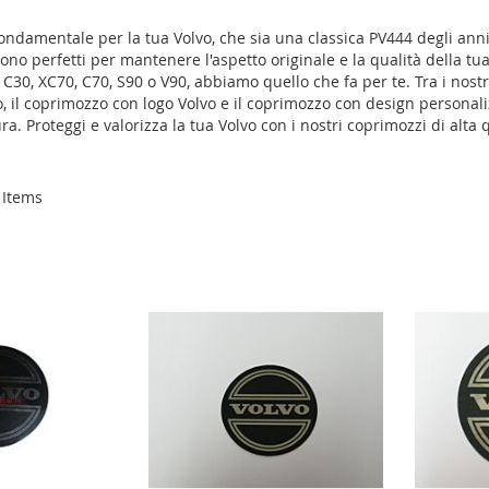
damentale per la tua Volvo, che sia una classica PV444 degli anni
ono perfetti per mantenere l'aspetto originale e la qualità della t
, C30, XC70, C70, S90 o V90, abbiamo quello che fa per te. Tra i nostr
to, il coprimozzo con logo Volvo e il coprimozzo con design persona
. Proteggi e valorizza la tua Volvo con i nostri coprimozzi di alta q
Items