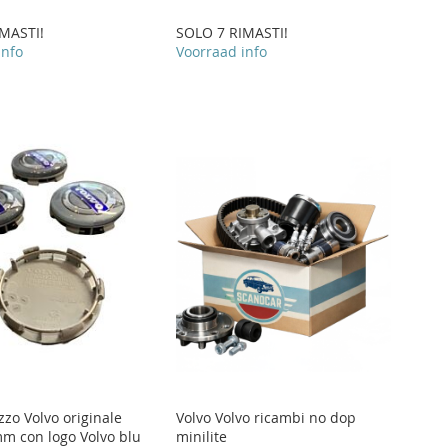
MASTI!
SOLO 7 RIMASTI!
info
Voorraad info
zo Volvo originale
Volvo Volvo ricambi no dop
mm con logo Volvo blu
minilite