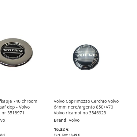
fkapje 740 chroom
Volvo Coprimozzo Cerchio Volvo
aaf dop - Volvo
64mm nero/argento 850+V70
 nr 3518971
Volvo ricambi no 3546923
lvo
Brand:
Volvo
16,32 €
88 €
13,49 €