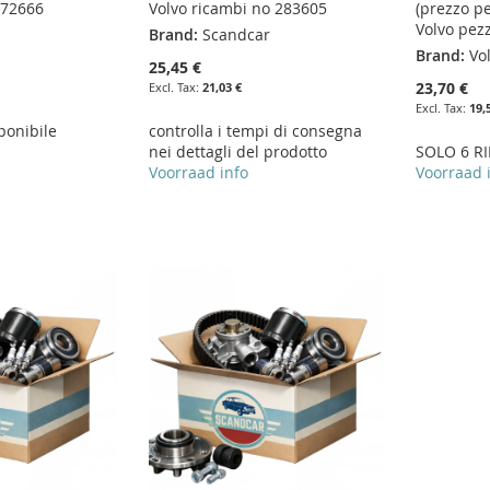
272666
Volvo ricambi no 283605
(prezzo p
Volvo pez
Brand:
Scandcar
Brand:
Vo
25,45 €
23,70 €
21,03 €
19,
ponibile
controlla i tempi di consegna
nei dettagli del prodotto
SOLO 6 RI
Voorraad info
Voorraad 