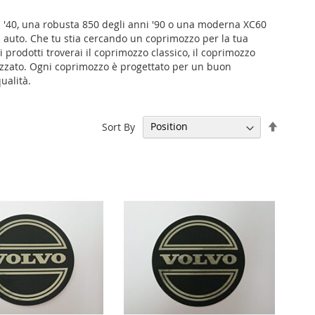
 '40, una robusta 850 degli anni '90 o una moderna XC60
ua auto. Che tu stia cercando un coprimozzo per la tua
i prodotti troverai il coprimozzo classico, il coprimozzo
lizzato. Ogni coprimozzo è progettato per un buon
ualità.
Set
Sort By
Descen
Directi