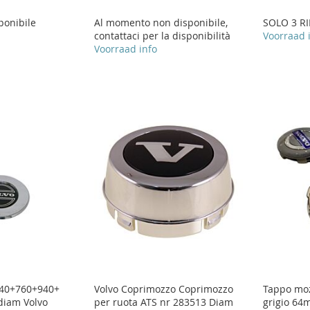
ponibile
Al momento non disponibile,
SOLO 3 RI
contattaci per la disponibilità
Voorraad 
Voorraad info
740+760+940+
Volvo Coprimozzo Coprimozzo
Tappo moz
diam Volvo
per ruota ATS nr 283513 Diam
grigio 64