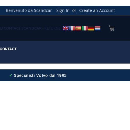
Benvenuto da Scandcar
Sign In
Create an Account
My Cart
033
CONTACT SCANDCAR
- RETURNS
CONTACT
✓
Specialisti Volvo dal 1995