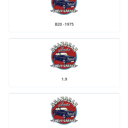
B20 -1975
1.9