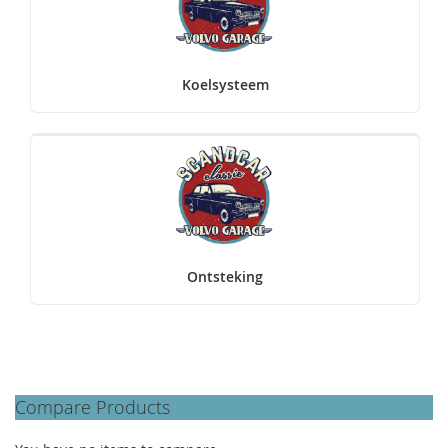
Koelsysteem
Ontsteking
Compare Products