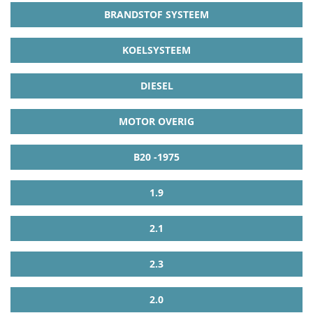
BRANDSTOF SYSTEEM
KOELSYSTEEM
DIESEL
MOTOR OVERIG
B20 -1975
1.9
2.1
2.3
2.0