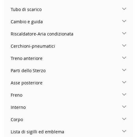
Tubo di scarico
Cambio e guida
Riscaldatore-Aria condizionata
Cerchioni-pneumatici
Treno anteriore
Parti dello Sterzo
Asse posteriore
Freno
Interno
Corpo
Lista di sigilli ed emblema