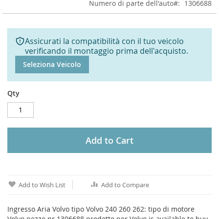
Numero di parte dell'auto
1306688
Assicurati la compatibilità con il tuo veicolo
verificando il montaggio prima dell'acquisto.
Seleziona Veicolo
Qty
Add to Cart
Add to Wish List
Add to Compare
Ingresso Aria Volvo tipo Volvo 240 260 262: tipo di motore
Volvo pezzo nr 1306688 prodotto per Volvo is available to buy