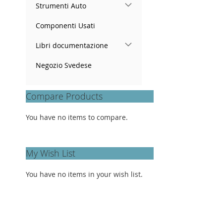
Strumenti Auto
Componenti Usati
Libri documentazione
Negozio Svedese
Compare Products
You have no items to compare.
My Wish List
You have no items in your wish list.