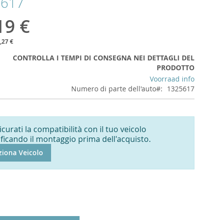
5617
19 €
,27 €
CONTROLLA I TEMPI DI CONSEGNA NEI DETTAGLI DEL
PRODOTTO
Voorraad info
Numero di parte dell'auto
1325617
icurati la compatibilità con il tuo veicolo
ificando il montaggio prima dell'acquisto.
ziona Veicolo