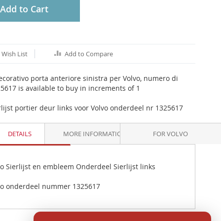
Add to Cart
 Wish List
Add to Compare
decorativo porta anteriore sinistra per Volvo, numero di
5617 is available to buy in increments of 1
rlijst portier deur links voor Volvo onderdeel nr 1325617
DETAILS
MORE INFORMATION
FOR VOLVO
o Sierlijst en embleem Onderdeel Sierlijst links
vo onderdeel nummer 1325617