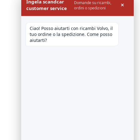
Ingela scandcar
Domande su ricambi,
×
customer service
ordini o spedizioni
Ciao! Posso aiutarti con ricambi Volvo, il 
tuo ordine o la spedizione. Come posso 
aiutarti?