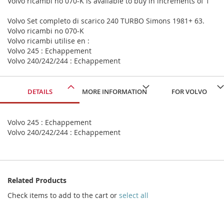
Volvo ricambi no 070-K is available to buy in increments of 1
Volvo Set completo di scarico 240 TURBO Simons 1981+ 63.
Volvo ricambi no 070-K
Volvo ricambi utilise en :
Volvo 245 : Echappement
Volvo 240/242/244 : Echappement
DETAILS
MORE INFORMATION
FOR VOLVO
Volvo 245 : Echappement
Volvo 240/242/244 : Echappement
Related Products
Check items to add to the cart or
select all