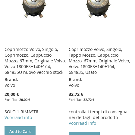
Coprimozzo Volvo, Singolo,
Coprimozzo Volvo, Singolo,
Coprimozzo, Cappuccio
Tappo Mozzo, Cappuccio
Mozzo, 67mm, Originale Volvo,
Mozzo, 67mm, Originale Volvo,
Volvo 1800ES+140+164,
Volvo 1800ES+140+164,
684835U nuovo vecchio stock
684835, Usato
Brand:
Brand:
Volvo
Volvo
20,00 €
32,72 €
20,00 €
32,72 €
SOLO 1 RIMASTI!
controlla i tempi di consegna
Voorraad info
nei dettagli del prodotto
Voorraad info
Add to Cart