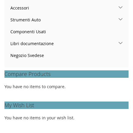
Accessori
Strumenti Auto
Componenti Usati
Libri documentazione
Negozio Svedese
Compare Products
You have no items to compare.
My Wish List
You have no items in your wish list.